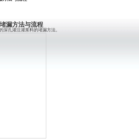
堵漏方法与流程
的深孔灌注灌浆料的堵漏方法。