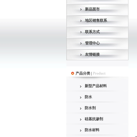
新品面市
地区销售联系
联系方式
管理中心
友情链接
产品分类 |
Product
新型产品材料
防水
防水剂
硅基抗渗剂
防水材料