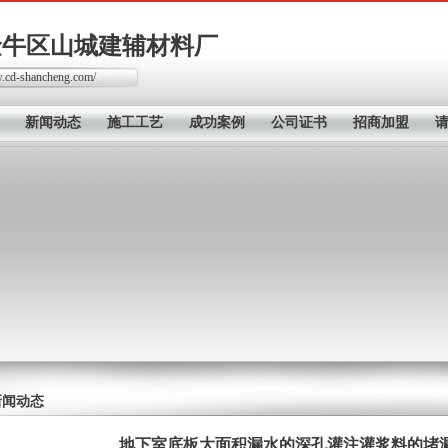
金牛区山城建辅材料厂
w.cd-shancheng.com/
新闻动态
施工工艺
成功案例
公司证书
招商加盟
新闻动态
地下室底板大面积漏水的深孔灌注灌浆料的堵